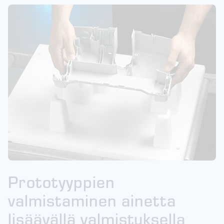
Prototyyppien
valmistaminen ainetta
lisäävällä valmistuksella