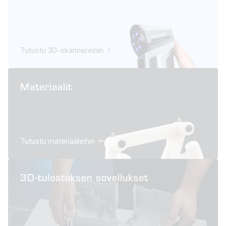
Tutustu 3D-skannereihin
Materiaalit
Tutustu materiaaleihin
3D-tulostuksen sovellukset