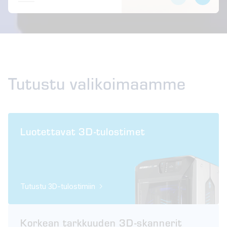
Tutustu valikoimaamme
Luotettavat 3D-tulostimet
Tutustu 3D-tulostimiin
Korkean tarkkuuden 3D-skannerit