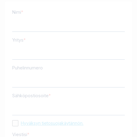
Nimi
Yritys
Puhelinnumero
Sähköpostiosoite
Hyväksyn tietosuojakäytännön.
Viestisi