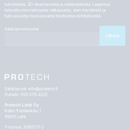
tulostimista, 3D-skannereista ja materiaaleista. Laajenna
tietoutta innovatiivisista ratkaisuista, alan trendeistä ja
tulevaisuutta muovaavasta teollisesta kehityksestä.
Sähköpostiosoite
Sähköposti:
info@protech.fi
Puhelin:
050 576 4222
Protech Lahti Oy
Kallio-Pietilänkatu 1
15800 Lahti
Y-tunnus: 2090571-2