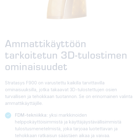
Ammattikäyttöön
tarkoitetun 3D-tulostimen
ominaisuudet
Stratasys F900 on varustettu kaikilla tarvittavilla
ominaisuuksilla, jotka takaavat 3D-tulostettujen osien
turvallisen ja tehokkaan tuotannon. Se on erinomainen valinta
ammattikäyttäjille.
FDM-tekniikka:
yksi markkinoiden
helppokäyttöisimmistä ja käyttäjäystävällisimmistä
tulostusmenetelmistä, joka tarjoaa luotettavan ja
tehokkaan ratkaisun säästäen aikaa ja vaivaa.