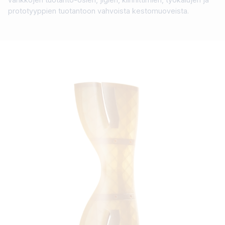
prototyyppien tuotantoon vahvoista kestomuoveista.