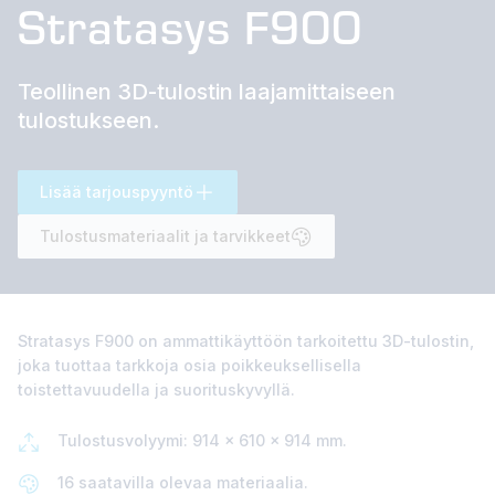
Stratasys F900
Teollinen 3D-tulostin laajamittaiseen
tulostukseen.
Lisää tarjouspyyntö
Tulostusmateriaalit ja tarvikkeet
Stratasys F900 on ammattikäyttöön tarkoitettu 3D-tulostin,
joka tuottaa tarkkoja osia poikkeuksellisella
toistettavuudella ja suorituskyvyllä.
Tulostusvolyymi: 914 x 610 x 914 mm.
16 saatavilla olevaa materiaalia.