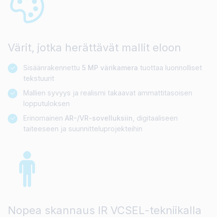
Värit, jotka herättävät mallit eloon
Sisäänrakennettu
5 MP värikamera
tuottaa luonnolliset
tekstuurit
Mallien syvyys ja realismi takaavat ammattitasoisen
lopputuloksen
Erinomainen
AR-/VR-sovelluksiin
, digitaaliseen
taiteeseen ja suunnitteluprojekteihin
Nopea skannaus IR VCSEL-tekniikalla