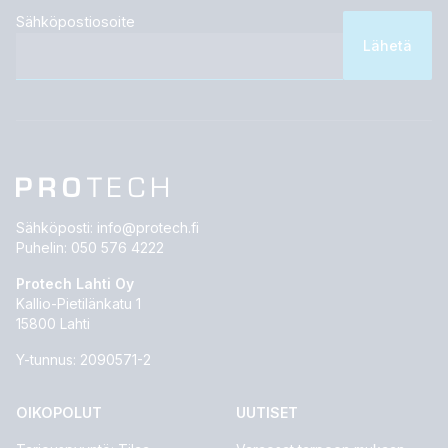
Sähköpostiosoite
Sähköposti:
info@protech.fi
Puhelin:
050 576 4222
Protech Lahti Oy
Kallio-Pietilänkatu 1
15800 Lahti
Y-tunnus: 2090571-2
OIKOPOLUT
UUTISET