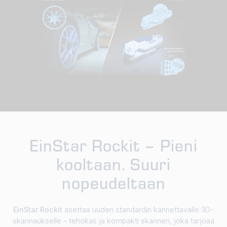
EinStar Rockit – Pieni
kooltaan. Suuri
nopeudeltaan
EinStar Rockit
asettaa uuden standardin kannettavalle 3D-
skannaukselle – tehokas ja kompakti skanneri, joka tarjoaa