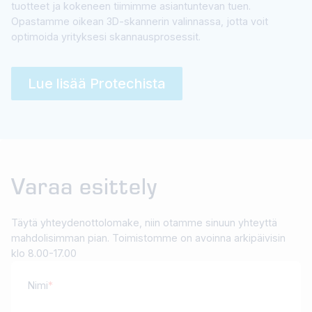
tuotteet ja kokeneen tiimimme asiantuntevan tuen.
Opastamme oikean 3D-skannerin valinnassa, jotta voit
optimoida yrityksesi skannausprosessit.
Lue lisää Protechista
Varaa esittely
Täytä yhteydenottolomake, niin otamme sinuun yhteyttä
mahdolisimman pian. Toimistomme on avoinna arkipäivisin
klo 8.00-17.00
Nimi