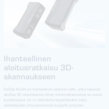
Ihanteellinen
aloitusratkaisu 3D-
skannaukseen
EinStar Rockit on ihanteellinen skanneri niille, jotka haluavat
aloittaa 3D-skannauksen ilman monimutkaisuuksia tai suuria
kustannuksia. Se on tarkoitettu käytettäväksi sekä
aloittelijoiden että pienemmän budjetin yritysten