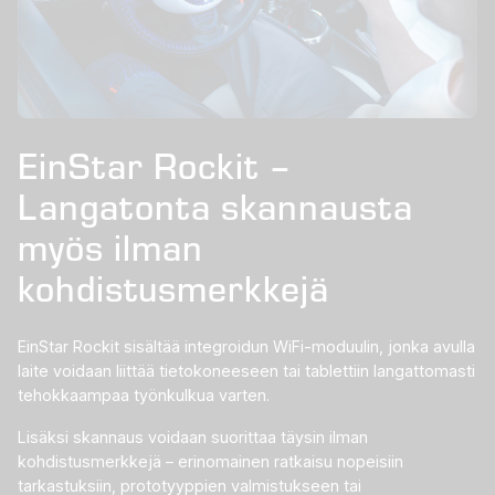
EinStar Rockit –
Langatonta skannausta
myös ilman
kohdistusmerkkejä
EinStar Rockit sisältää integroidun WiFi-moduulin, jonka avulla
laite voidaan liittää tietokoneeseen tai tablettiin langattomasti
tehokkaampaa työnkulkua varten.
Lisäksi skannaus voidaan suorittaa täysin ilman
kohdistusmerkkejä – erinomainen ratkaisu nopeisiin
tarkastuksiin, prototyyppien valmistukseen tai