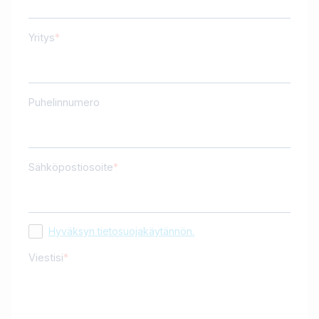
Yritys
Puhelinnumero
Sähköpostiosoite
Hyväksyn tietosuojakäytännön.
Viestisi