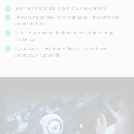
Skannaus
kasvoista jalkoihin 60 sekunnissa
Tehokas myös keskikokoisten ja suurten kohteiden
skannauksessa
Toimii erinomaisesti kirkkaassa valaistuksessa ja
ulkotiloissa
Hybridisäätö (Tekstuuri + Muoto) mukautuu eri
skannausympäristöihin