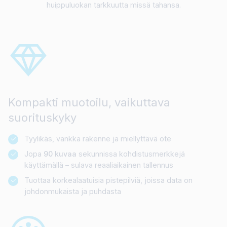
huippuluokan tarkkuutta missä tahansa.
Kompakti muotoilu, vaikuttava
suorituskyky
Tyylikäs, vankka rakenne ja miellyttävä ote
Jopa
90 kuvaa
sekunnissa kohdistusmerkkejä
käyttämällä – sulava reaaliaikainen tallennus
Tuottaa korkealaatuisia pistepilviä, joissa data on
johdonmukaista ja puhdasta