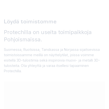
Löydä toimistomme
Protechilla on useita toimipaikkoja
Pohjoismaissa.
Suomessa, Ruotsissa, Tanskassa ja Norjassa sijaitsevissa
toimistoissamme meillä on näyttelytilat, joissa voimme
esitellä 3D-tulostimia sekä inspiroivia muovi- ja metalli 3D-
tulosteita. Ota yhteyttä ja varaa itsellesi tapaaminen
Protechilla.