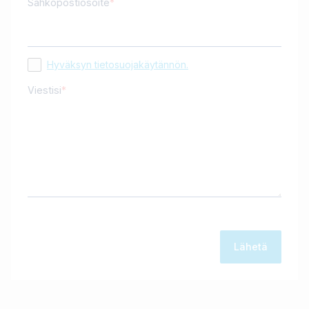
Sähköpostiosoite
Hyväksyn tietosuojakäytännön.
Viestisi