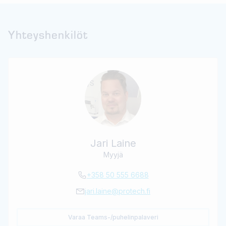
Yhteyshenkilöt
Jari Laine
Myyjä
+358 50 555 6688
jari.laine@protech.fi
Varaa Teams-/puhelinpalaveri