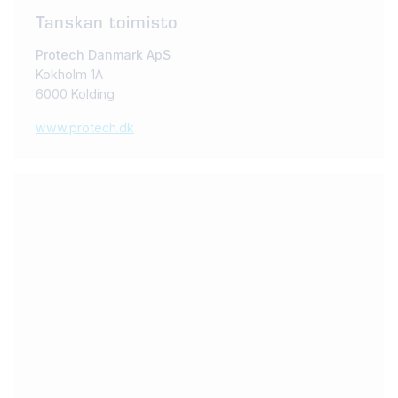
Tanskan toimisto
Protech Danmark ApS
Kokholm 1A
6000 Kolding
www.protech.dk