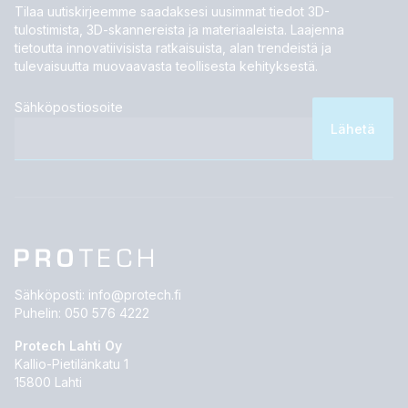
Tilaa uutiskirjeemme saadaksesi uusimmat tiedot 3D-
tulostimista, 3D-skannereista ja materiaaleista. Laajenna
tietoutta innovatiivisista ratkaisuista, alan trendeistä ja
tulevaisuutta muovaavasta teollisesta kehityksestä.
Sähköpostiosoite
Sähköposti:
info@protech.fi
Puhelin:
050 576 4222
Protech Lahti Oy
Kallio-Pietilänkatu 1
15800 Lahti