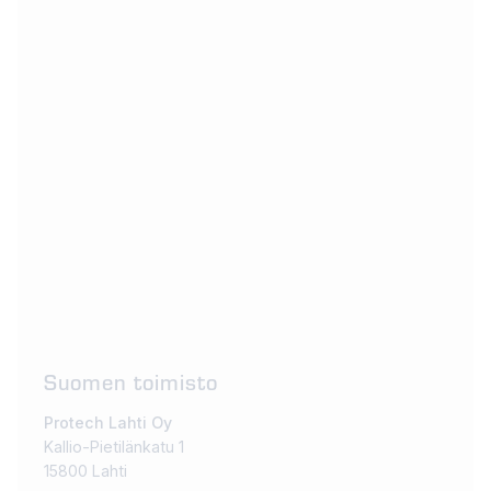
Suomen toimisto
Protech Lahti Oy
Kallio-Pietilänkatu 1
15800 Lahti