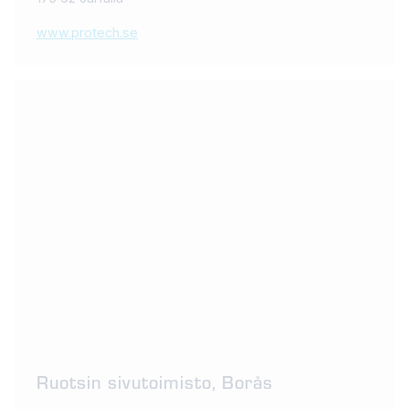
www.protech.se
Ruotsin sivutoimisto, Borås