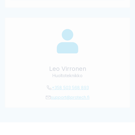
Leo Virronen
Huoltoteknikko
+358 503 568 893
support@protech.fi