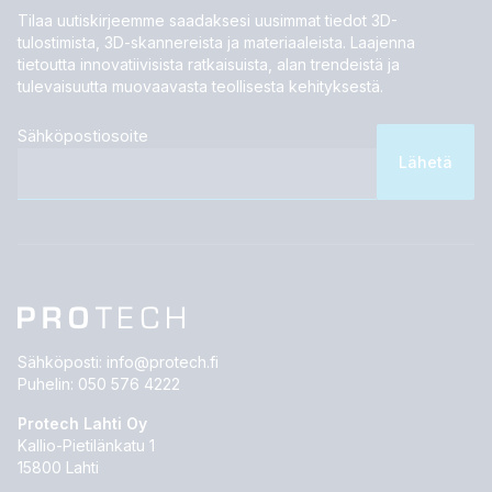
Tilaa uutiskirjeemme saadaksesi uusimmat tiedot 3D-
tulostimista, 3D-skannereista ja materiaaleista. Laajenna
tietoutta innovatiivisista ratkaisuista, alan trendeistä ja
tulevaisuutta muovaavasta teollisesta kehityksestä.
Sähköpostiosoite
Sähköposti:
info@protech.fi
Puhelin:
050 576 4222
Protech Lahti Oy
Kallio-Pietilänkatu 1
15800 Lahti