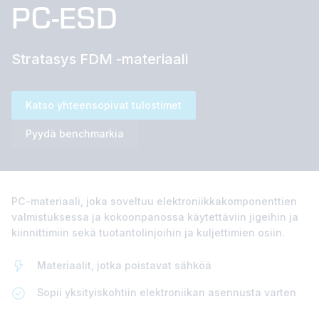
PC-ESD
Stratasys FDM -materiaali
Katso yhteensopivat tulostimet
Pyydä benchmarkia
PC-materiaali, joka soveltuu elektroniikkakomponenttien
valmistuksessa ja kokoonpanossa käytettäviin jigeihin ja
kiinnittimiin sekä tuotantolinjoihin ja kuljettimien osiin.
Materiaalit, jotka poistavat sähköä
Sopii yksityiskohtiin elektroniikan asennusta varten