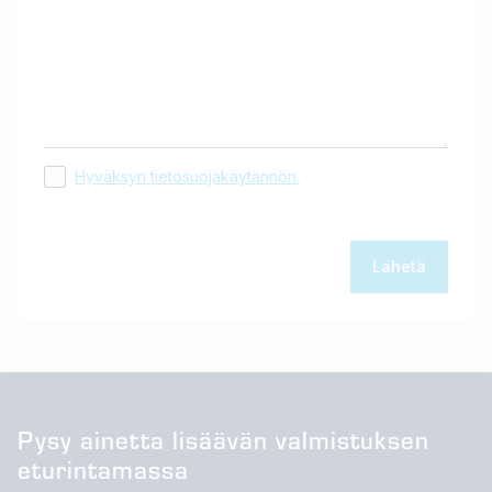
Hyväksyn tietosuojakäytännön.
Pysy ainetta lisäävän valmistuksen
eturintamassa