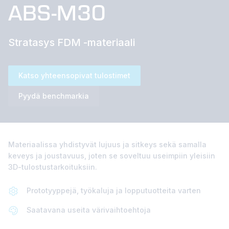
ABS-M30
Stratasys FDM -materiaali
Katso yhteensopivat tulostimet
Pyydä benchmarkia
Materiaalissa yhdistyvät lujuus ja sitkeys sekä samalla
keveys ja joustavuus, joten se soveltuu useimpiin yleisiin
3D-tulostustarkoituksiin.
Prototyyppejä, työkaluja ja lopputuotteita varten
Saatavana useita värivaihtoehtoja