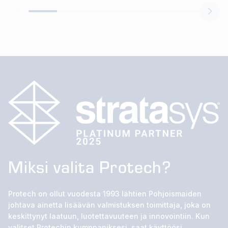
Miksi valita Protech?
Protech on ollut vuodesta 1993 lähtien Pohjoismaiden
johtava ainetta lisäävän valmistuksen toimittaja, joka on
keskittynyt laatuun, luotettavuuteen ja innovointiin. Kun
valitset Protechin kumppaniksesi, saat käyttöösi