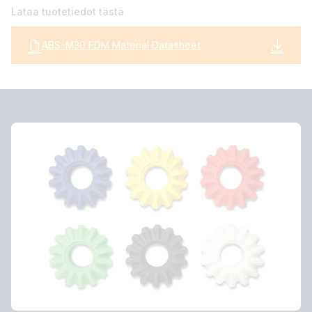
Lataa tuotetiedot tästä
ABS-M30 FDM Material Datasheet