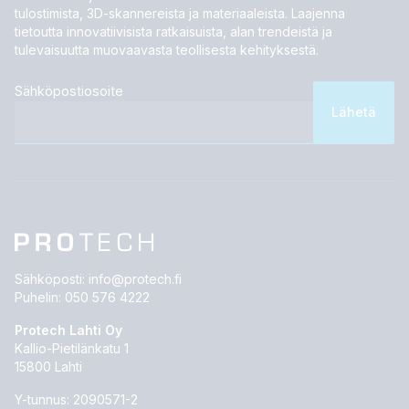
tulostimista, 3D-skannereista ja materiaaleista. Laajenna
tietoutta innovatiivisista ratkaisuista, alan trendeistä ja
tulevaisuutta muovaavasta teollisesta kehityksestä.
Sähköpostiosoite
Sähköposti:
info@protech.fi
Puhelin:
050 576 4222
Protech Lahti Oy
Kallio-Pietilänkatu 1
15800 Lahti
Y-tunnus: 2090571-2