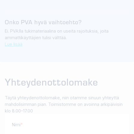
Onko PVA hyvä vaihtoehto?
Ei. PVA:lla tukimateriaalina on useita rajoituksia, joita
ammattikäyttäjien tulisi välttää.
Lue lisää
Yhteydenottolomake
Täytä yhteydenottolomake, niin otamme sinuun yhteyttä
mahdolisimman pian. Toimistomme on avoinna arkipäivisin
klo 8.00-17.00
Nimi