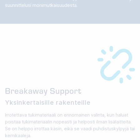
suunnittelusi monimutkaisuudesta.
Breakaway Support
Yksinkertaisille rakenteille
Irrotettava tukimateriaali on erinomainen valinta, kun haluat
poistaa tukimateriaalin nopeasti ja helposti ilman lisälaitteita.
Se on helppo irrottaa käsin, eikä se vaadi puhdistuskylpyjä tai
kemikaaleja.