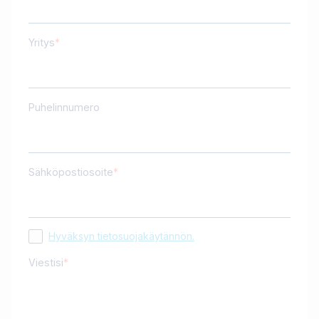
Yritys
Puhelinnumero
Sähköpostiosoite
Hyväksyn tietosuojakäytännön.
Viestisi