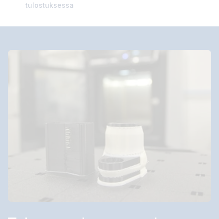
tulostuksessa