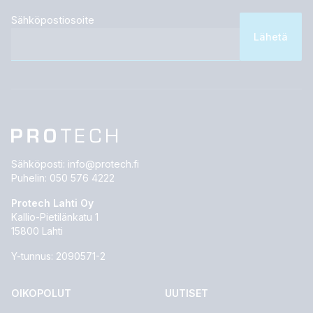
Sähköpostiosoite
Sähköposti:
info@protech.fi
Puhelin:
050 576 4222
Protech Lahti Oy
Kallio-Pietilänkatu 1
15800 Lahti
Y-tunnus: 2090571-2
OIKOPOLUT
UUTISET