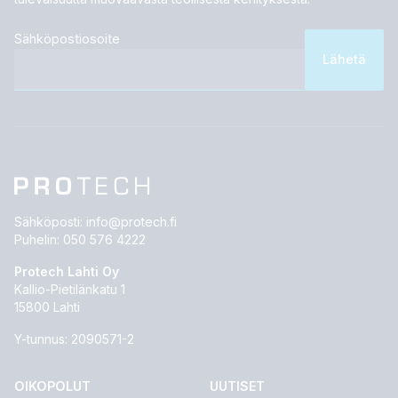
Sähköpostiosoite
Sähköposti:
info@protech.fi
Puhelin:
050 576 4222
Protech Lahti Oy
Kallio-Pietilänkatu 1
15800 Lahti
Y-tunnus: 2090571-2
OIKOPOLUT
UUTISET