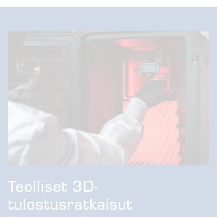
Teolliset 3D-
tulostusratkaisut