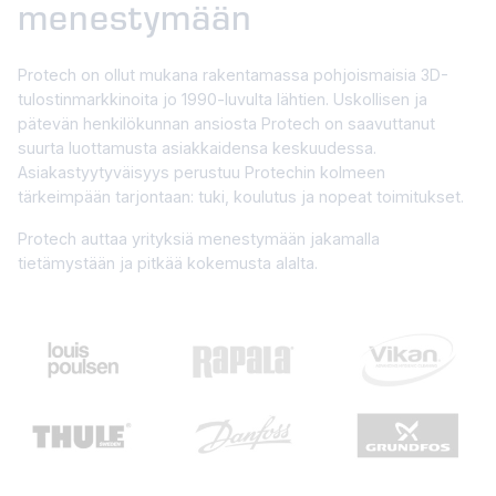
menestymään
Protech on ollut mukana rakentamassa pohjoismaisia 3D-
tulostinmarkkinoita jo 1990-luvulta lähtien. Uskollisen ja
pätevän henkilökunnan ansiosta Protech on saavuttanut
suurta luottamusta asiakkaidensa keskuudessa.
Asiakastyytyväisyys perustuu Protechin kolmeen
tärkeimpään tarjontaan: tuki, koulutus ja nopeat toimitukset.
Protech auttaa yrityksiä menestymään jakamalla
tietämystään ja pitkää kokemusta alalta.