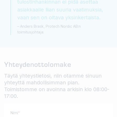
tulostinhankinnan ei pidä asettaa
asiakkaalle liian suuria vaatimuksia,
vaan sen on oltava yksinkertaista.
Anders Brask, Protech Nordic AB:n
toimitusjohtaja.
Yhteydenottolomake
Täytä yhteystietosi, niin otamme sinuun
yhteyttä mahdollisimman pian.
Toimistomme on avoinna arkisin klo 08:00-
17:00.
Nimi