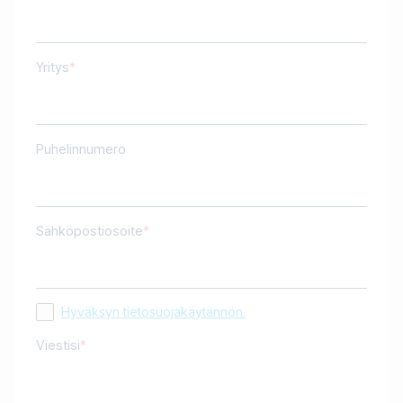
Yritys
Puhelinnumero
Sähköpostiosoite
Hyväksyn tietosuojakäytännön.
Viestisi