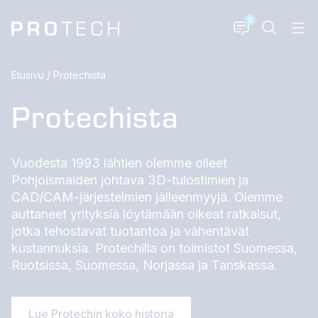
0
Etusivu
/
Protechista
Protechista
Vuodesta 1993 lähtien olemme olleet
Pohjoismaiden johtava 3D-tulostimien ja
CAD/CAM-järjestelmien jälleenmyyjä. Olemme
auttaneet yrityksiä löytämään oikeat ratkaisut,
jotka tehostavat tuotantoa ja vähentävät
kustannuksia. Protechilla on toimistot Suomessa,
Ruotsissa, Suomessa, Norjassa ja Tanskassa.
Lue Protechin koko historia