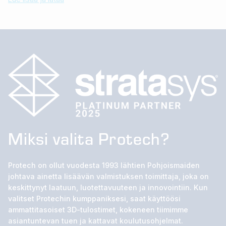
Miksi valita Protech?
Protech on ollut vuodesta 1993 lähtien Pohjoismaiden
johtava ainetta lisäävän valmistuksen toimittaja, joka on
keskittynyt laatuun, luotettavuuteen ja innovointiin. Kun
valitset Protechin kumppaniksesi, saat käyttöösi
ammattitasoiset 3D-tulostimet, kokeneen tiimimme
asiantuntevan tuen ja kattavat koulutusohjelmat.