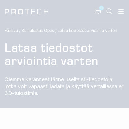
0
Etusivu
/
3D-tulostus Opas
/
Lataa tiedostot arviointia varten
Lataa tiedostot
arviointia varten
Olemme keränneet tänne useita stl-tiedostoja,
jotka voit vapaasti ladata ja käyttää vertaillessa eri
3D-tulostimia.