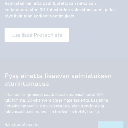
Varmistamme, että saat luotettavan ratkaisun
korkealaatuisten 3D-tulosteiden valmistamiseen, jotka
täyttävät alan korkeat vaatimukset.
Lue lisää Protechista
Pysy ainetta lisäävän valmistuksen
eturintamassa
Tilaa uutiskirjeemme saadaksesi uusimmat tiedot 3D-
tulostimista, 3D-skannereista ja materiaaleista. Laajenna
tietoutta innovatiivisista ratkaisuista, alan trendeistä ja
tulevaisuutta muovaavasta teollisesta kehityksestä.
Sähköpostiosoite