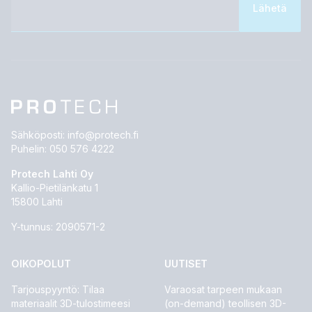
Sähköposti:
info@protech.fi
Puhelin:
050 576 4222
Protech Lahti Oy
Kallio-Pietilänkatu 1
15800 Lahti
Y-tunnus: 2090571-2
OIKOPOLUT
UUTISET
Tarjouspyyntö: Tilaa
Varaosat tarpeen mukaan
materiaalit 3D-tulostimeesi
(on-demand) teollisen 3D-