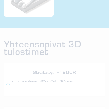
Yhteensopivat 3D-
tulostimet
Stratasys F190CR
Tulostusvolyymi: 305 x 254 x 305 mm.