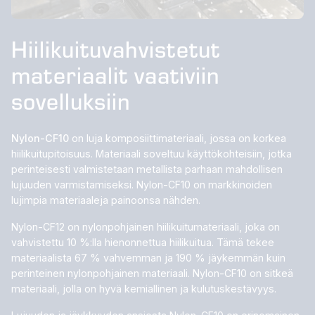
Hiilikuituvahvistetut
materiaalit vaativiin
sovelluksiin
Nylon-CF10
on luja komposiittimateriaali, jossa on korkea
hiilikuitupitoisuus. Materiaali soveltuu käyttökohteisiin, jotka
perinteisesti valmistetaan metallista parhaan mahdollisen
lujuuden varmistamiseksi. Nylon-CF10 on markkinoiden
lujimpia materiaaleja painoonsa nähden.
Nylon-CF12 on nylonpohjainen hiilikuitumateriaali, joka on
vahvistettu 10 %:lla hienonnettua hiilikuitua. Tämä tekee
materiaalista 67 % vahvemman ja 190 % jäykemmän kuin
perinteinen nylonpohjainen materiaali. Nylon-CF10 on sitkeä
materiaali, jolla on hyvä kemiallinen ja kulutuskestävyys.