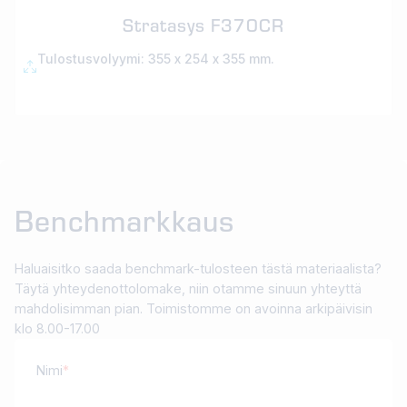
Stratasys F370CR
Tulostusvolyymi: 355 x 254 x 355 mm.
Benchmarkkaus
Haluaisitko saada benchmark-tulosteen tästä materiaalista?
Täytä yhteydenottolomake, niin otamme sinuun yhteyttä
mahdolisimman pian. Toimistomme on avoinna arkipäivisin
klo 8.00-17.00
Nimi