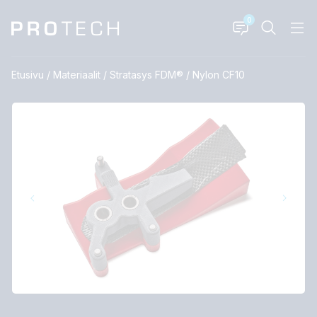
0
Etusivu
/
Materiaalit
/
Stratasys FDM®
/
Nylon CF10