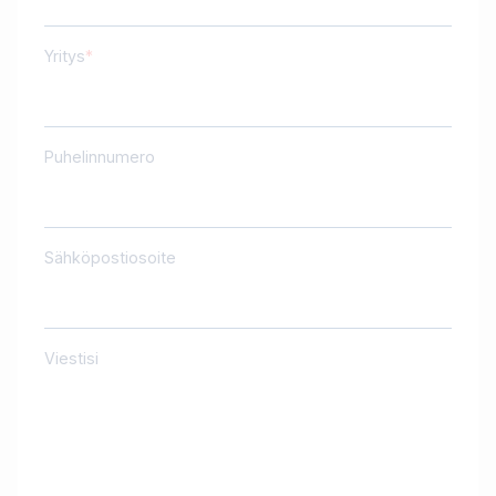
Yritys
Puhelinnumero
Sähköpostiosoite
Viestisi