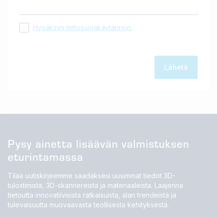
Hyväksyn tietosuojakäytännön.
Pysy ainetta lisäävän valmistuksen
eturintamassa
Tilaa uutiskirjeemme saadaksesi uusimmat tiedot 3D-
tulostimista, 3D-skannereista ja materiaaleista. Laajenna
tietoutta innovatiivisista ratkaisuista, alan trendeistä ja
tulevaisuutta muovaavasta teollisesta kehityksestä.