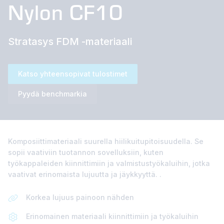
Nylon CF10
Stratasys FDM -materiaali
Katso yhteensopivat tulostimet
Pyydä benchmarkia
Komposiittimateriaali suurella hiilikuitupitoisuudella. Se
sopii vaativiin tuotannon sovelluksiin, kuten
työkappaleiden kiinnittimiin ja valmistustyökaluihin, jotka
vaativat erinomaista lujuutta ja jäykkyyttä. .
Korkea lujuus painoon nähden
Erinomainen materiaali kiinnittimiin ja työkaluihin