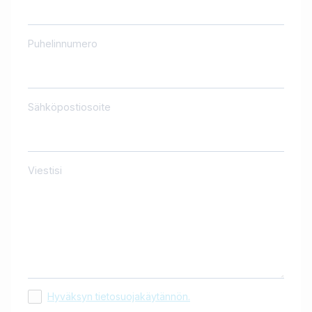
Puhelinnumero
Sähköpostiosoite
Viestisi
Hyväksyn tietosuojakäytännön.