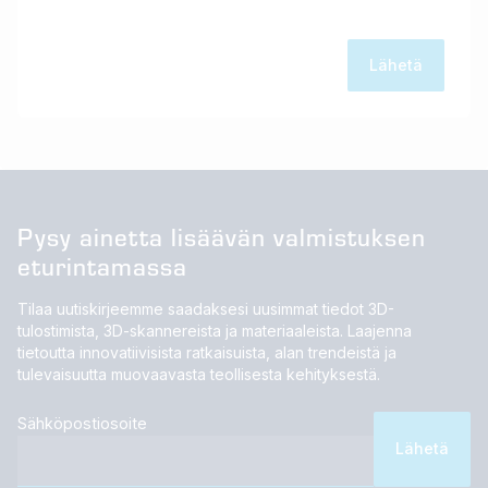
Pysy ainetta lisäävän valmistuksen
eturintamassa
Tilaa uutiskirjeemme saadaksesi uusimmat tiedot 3D-
tulostimista, 3D-skannereista ja materiaaleista. Laajenna
tietoutta innovatiivisista ratkaisuista, alan trendeistä ja
tulevaisuutta muovaavasta teollisesta kehityksestä.
Sähköpostiosoite