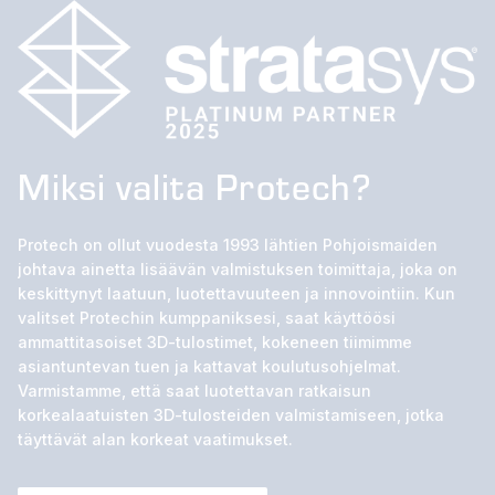
Miksi valita Protech?
Protech on ollut vuodesta 1993 lähtien Pohjoismaiden
johtava ainetta lisäävän valmistuksen toimittaja, joka on
keskittynyt laatuun, luotettavuuteen ja innovointiin. Kun
valitset Protechin kumppaniksesi, saat käyttöösi
ammattitasoiset 3D-tulostimet, kokeneen tiimimme
asiantuntevan tuen ja kattavat koulutusohjelmat.
Varmistamme, että saat luotettavan ratkaisun
korkealaatuisten 3D-tulosteiden valmistamiseen, jotka
täyttävät alan korkeat vaatimukset.