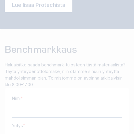
Lue lisää Protechista
Benchmarkkaus
Haluaisitko saada benchmark-tulosteen tästä materiaalista?
Täytä yhteydenottolomake, niin otamme sinuun yhteyttä
mahdolisimman pian. Toimistomme on avoinna arkipäivisin
klo 8.00-17.00
Nimi
Yritys