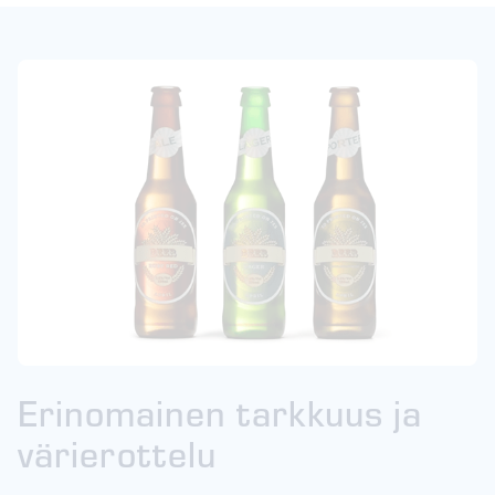
Erinomainen tarkkuus ja
värierottelu