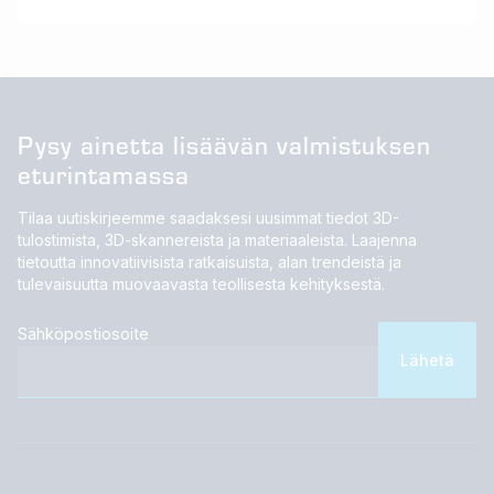
Pysy ainetta lisäävän valmistuksen
eturintamassa
Tilaa uutiskirjeemme saadaksesi uusimmat tiedot 3D-
tulostimista, 3D-skannereista ja materiaaleista. Laajenna
tietoutta innovatiivisista ratkaisuista, alan trendeistä ja
tulevaisuutta muovaavasta teollisesta kehityksestä.
Sähköpostiosoite