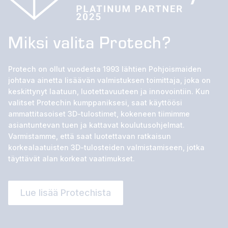
Miksi valita Protech?
Protech on ollut vuodesta 1993 lähtien Pohjoismaiden
johtava ainetta lisäävän valmistuksen toimittaja, joka on
keskittynyt laatuun, luotettavuuteen ja innovointiin. Kun
valitset Protechin kumppaniksesi, saat käyttöösi
ammattitasoiset 3D-tulostimet, kokeneen tiimimme
asiantuntevan tuen ja kattavat koulutusohjelmat.
Varmistamme, että saat luotettavan ratkaisun
korkealaatuisten 3D-tulosteiden valmistamiseen, jotka
täyttävät alan korkeat vaatimukset.
Lue lisää Protechista