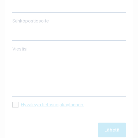
Sähköpostiosoite
Viestisi
Hyväksyn tietosuojakäytännön.