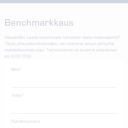
Benchmarkkaus
Haluaisitko saada benchmark-tulosteen tästä materiaalista?
Täytä yhteydenottolomake, niin otamme sinuun yhteyttä
mahdolisimman pian. Toimistomme on avoinna arkipäivisin
klo 8.00-17.00
Nimi
Yritys
Puhelinnumero