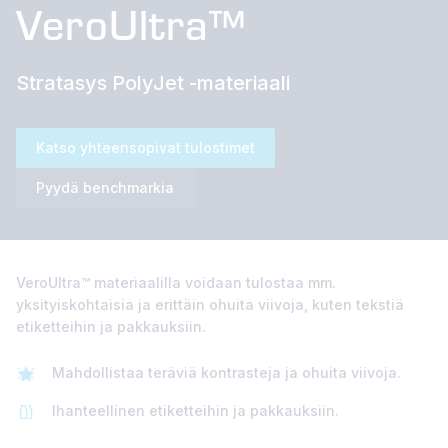
VeroUltra™
Stratasys PolyJet -materiaali
Katso yhteensopivat tulostimet
Pyydä benchmarkia
VeroUltra™ materiaalilla voidaan tulostaa mm.
yksityiskohtaisia ja erittäin ohuita viivoja, kuten tekstiä
etiketteihin ja pakkauksiin.
Mahdollistaa teräviä kontrasteja ja ohuita viivoja.
Ihanteellinen etiketteihin ja pakkauksiin.