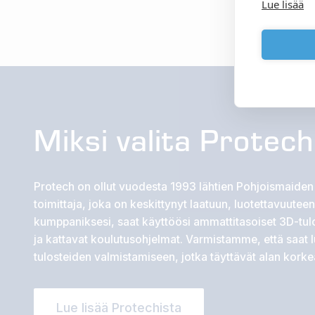
Lue lisää
Miksi valita Protec
Protech on ollut vuodesta 1993 lähtien Pohjoismaiden 
toimittaja, joka on keskittynyt laatuun, luotettavuuteen
kumppaniksesi, saat käyttöösi ammattitasoiset 3D-tu
ja kattavat koulutusohjelmat. Varmistamme, että saat 
tulosteiden valmistamiseen, jotka täyttävät alan korke
Lue lisää Protechista