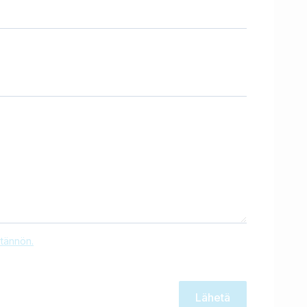
tännön.