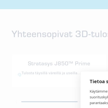
Yhteensopivat 3D-tulo
Stratasys J850™ Prime
Tulosta täysillä väreillä ja useilla
materiaaleilla.
Tietoa 
Käytämme 
suoritusky
parantaaks