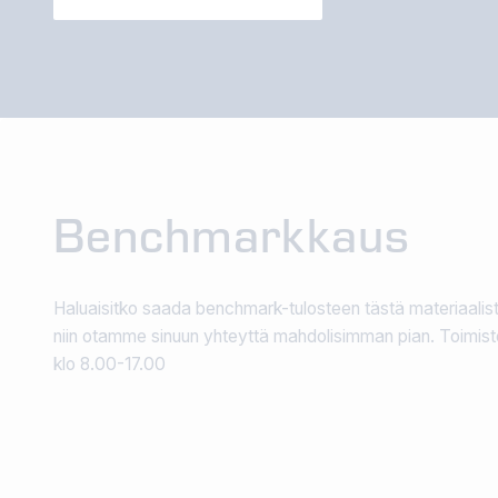
Benchmarkkaus
Haluaisitko saada benchmark-tulosteen tästä materiaali
niin otamme sinuun yhteyttä mahdolisimman pian. Toimist
klo 8.00-17.00