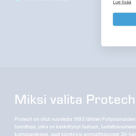
Lue lisää
Miksi valita Protec
Protech on ollut vuodesta 1993 lähtien Pohjoismaiden 
toimittaja, joka on keskittynyt laatuun, luotettavuuteen
kumppaniksesi, saat käyttöösi ammattitasoiset 3D-tu