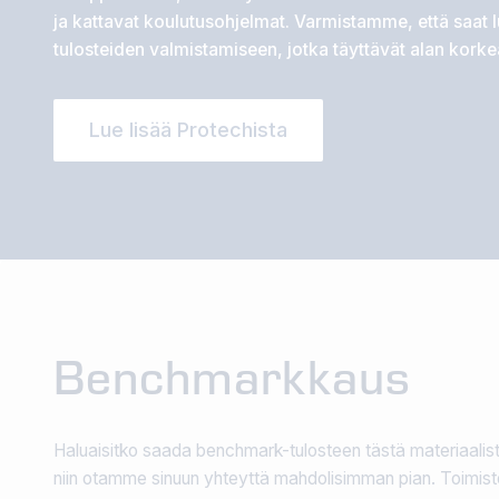
ja kattavat koulutusohjelmat. Varmistamme, että saat 
tulosteiden valmistamiseen, jotka täyttävät alan korke
Lue lisää Protechista
Benchmarkkaus
Haluaisitko saada benchmark-tulosteen tästä materiaali
niin otamme sinuun yhteyttä mahdolisimman pian. Toimist