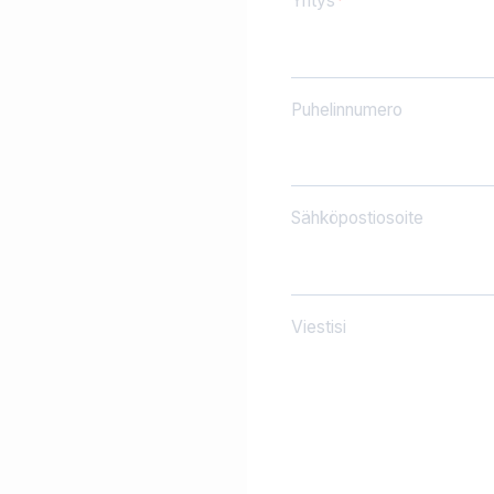
Yritys
Puhelinnumero
Sähköpostiosoite
Viestisi