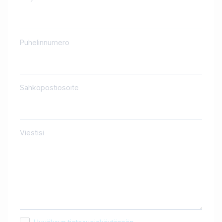
Puhelinnumero
Sähköpostiosoite
Viestisi