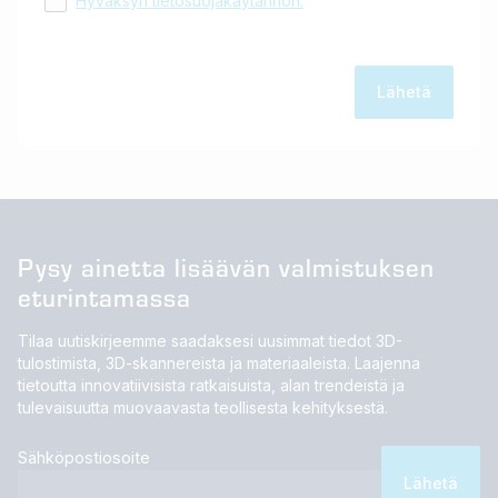
Hyväksyn tietosuojakäytännön.
Pysy ainetta lisäävän valmistuksen
eturintamassa
Tilaa uutiskirjeemme saadaksesi uusimmat tiedot 3D-
tulostimista, 3D-skannereista ja materiaaleista. Laajenna
tietoutta innovatiivisista ratkaisuista, alan trendeistä ja
tulevaisuutta muovaavasta teollisesta kehityksestä.
Sähköpostiosoite