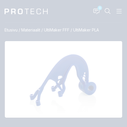
0
Etusivu
/
Materiaalit
/
UltiMaker FFF
/
UltiMaker PLA