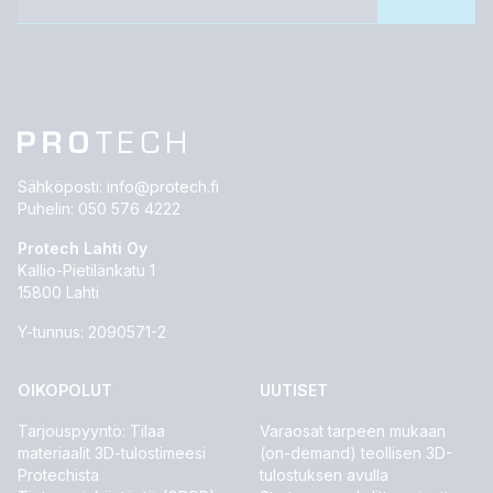
Sähköposti:
info@protech.fi
Puhelin:
050 576 4222
Protech Lahti Oy
Kallio-Pietilänkatu 1
15800 Lahti
Y-tunnus: 2090571-2
OIKOPOLUT
UUTISET
Tarjouspyyntö: Tilaa
Varaosat tarpeen mukaan
materiaalit 3D-tulostimeesi
(on-demand) teollisen 3D-
Protechista
tulostuksen avulla