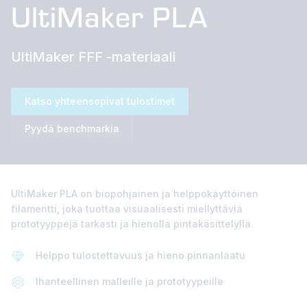
UltiMaker PLA
UltiMaker FFF -materiaali
Katso yhteensopivat tulostimet
Pyydä benchmarkia
UltiMaker PLA on biopohjainen ja helppokäyttöinen
filamentti, joka tuottaa visuaalisesti miellyttäviä
prototyyppejä tarkasti ja hienolla pintakäsittelyllä.
Helppo tulostettavuus ja hieno pinnanlaatu
Ihanteellinen malleille ja prototyypeille