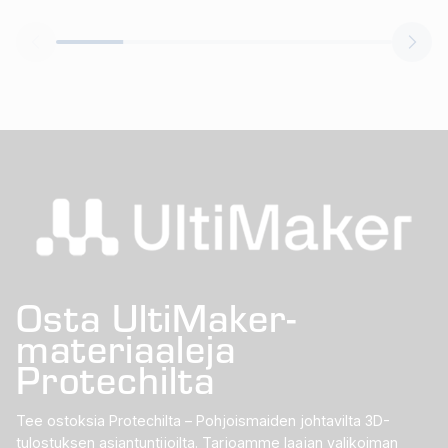
Osta UltiMaker-
materiaaleja
Protechilta
Tee ostoksia Protechilta – Pohjoismaiden johtavilta 3D-
tulostuksen asiantuntijoilta. Tarjoamme laajan valikoiman