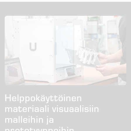
Helppokäyttöinen
materiaali visuaalisiin
malleihin ja
prototyyppeihin