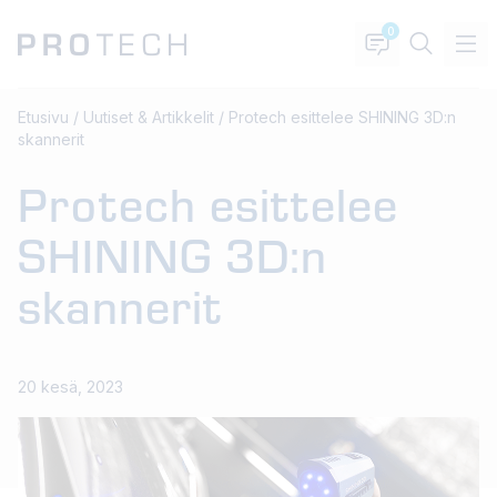
0
Etusivu
/
Uutiset & Artikkelit
/
Protech esittelee SHINING 3D:n
skannerit
Protech esittelee
SHINING 3D:n
skannerit
20 kesä, 2023