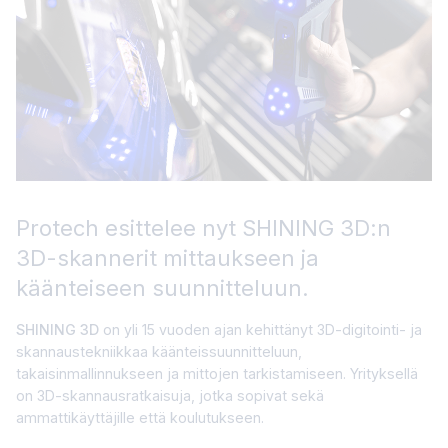
Protech esittelee nyt SHINING 3D:n
3D-skannerit mittaukseen ja
käänteiseen suunnitteluun.
SHINING 3D
on yli 15 vuoden ajan kehittänyt 3D-digitointi- ja
skannaustekniikkaa käänteissuunnitteluun,
takaisinmallinnukseen ja mittojen tarkistamiseen. Yrityksellä
on 3D-skannausratkaisuja, jotka sopivat sekä
ammattikäyttäjille että koulutukseen.