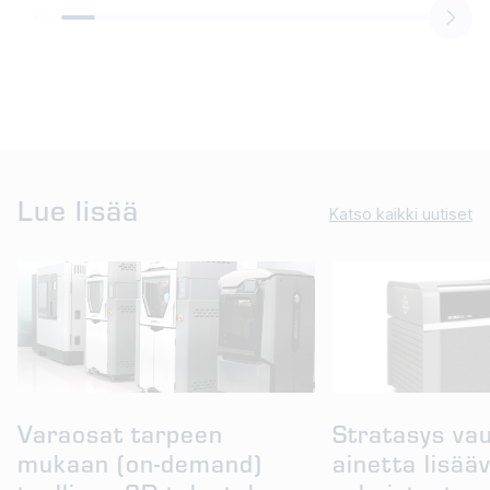
Lue lisää
Katso kaikki uutiset
Varaosat tarpeen
Stratasys va
mukaan (on-demand)
ainetta lisää