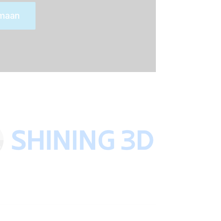
imaan