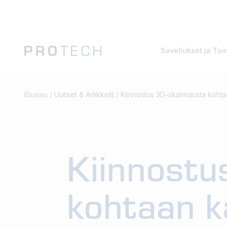
Sovellukset ja Toi
Etusivu
/
Uutiset & Artikkelit
/
Kiinnostus 3D-skannausta kohtaan
Kiinnostu
kohtaan k