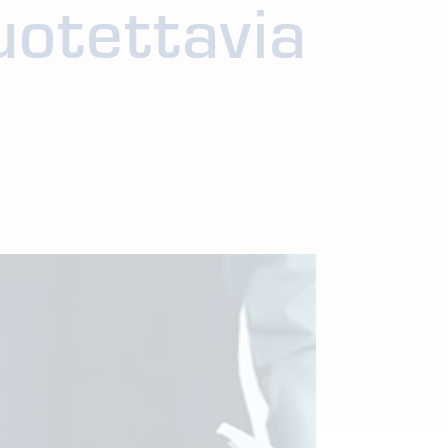
luotettavia