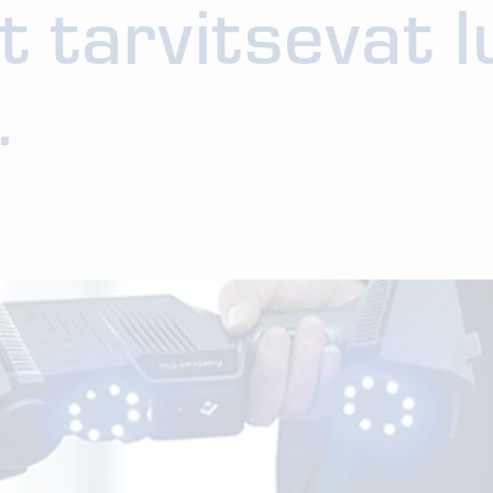
t tarvitsevat 
.