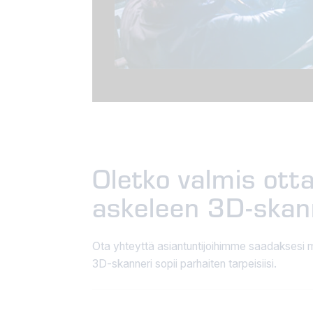
Oletko valmis ot
askeleen 3D-ska
Ota yhteyttä asiantuntijoihimme saadaksesi m
3D-skanneri sopii parhaiten tarpeisiisi.