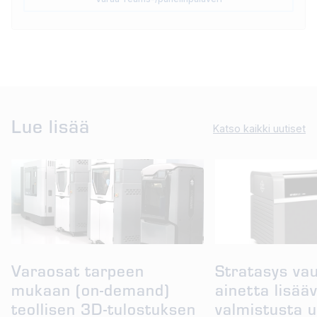
Lue lisää
Katso kaikki uutiset
Varaosat tarpeen
Stratasys va
mukaan (on-demand)
ainetta lisää
teollisen 3D-tulostuksen
valmistusta u