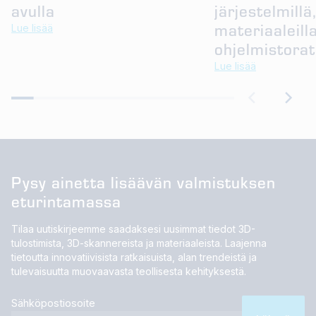
avulla
järjestelmillä
materiaaleilla
Lue lisää
ohjelmistorat
Lue lisää
Pysy ainetta lisäävän valmistuksen
eturintamassa
Tilaa uutiskirjeemme saadaksesi uusimmat tiedot 3D-
tulostimista, 3D-skannereista ja materiaaleista. Laajenna
tietoutta innovatiivisista ratkaisuista, alan trendeistä ja
tulevaisuutta muovaavasta teollisesta kehityksestä.
Sähköpostiosoite