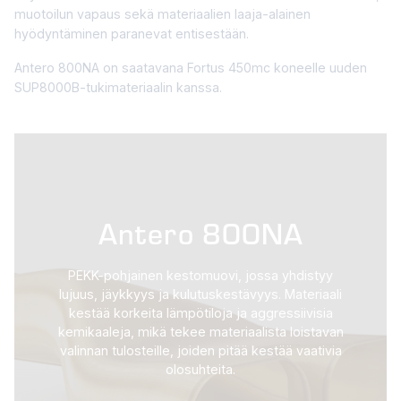
muotoilun vapaus sekä materiaalien laaja-alainen
hyödyntäminen paranevat entisestään.
Antero 800NA on saatavana Fortus 450mc koneelle uuden
SUP8000B-tukimateriaalin kanssa.
Antero 800NA
PEKK-pohjainen kestomuovi, jossa yhdistyy
lujuus, jäykkyys ja kulutuskestävyys. Materiaali
kestää korkeita lämpötiloja ja aggressiivisia
kemikaaleja, mikä tekee materiaalista loistavan
valinnan tulosteille, joiden pitää kestää vaativia
olosuhteita.