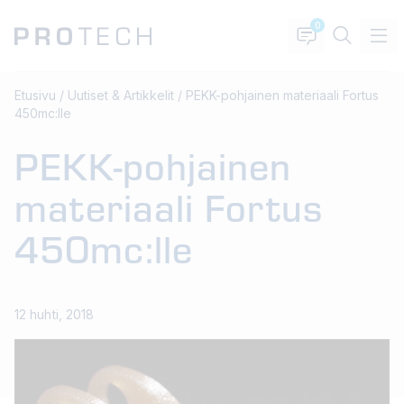
0
Etusivu
/
Uutiset & Artikkelit
/
PEKK-pohjainen materiaali Fortus
450mc:lle
PEKK-pohjainen
materiaali Fortus
450mc:lle
12 huhti, 2018