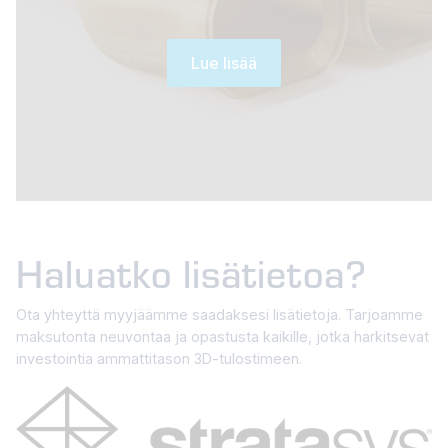
Lue lisää
Haluatko lisätietoa?
Ota yhteyttä myyjäämme saadaksesi lisätietoja. Tarjoamme
maksutonta neuvontaa ja opastusta kaikille, jotka harkitsevat
investointia ammattitason 3D-tulostimeen.