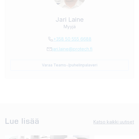
Jari Laine
Myyjä
+358 50 555 6688
jari.laine@protech.fi
Varaa Teams-/puhelinpalaveri
Lue lisää
Katso kaikki uutiset