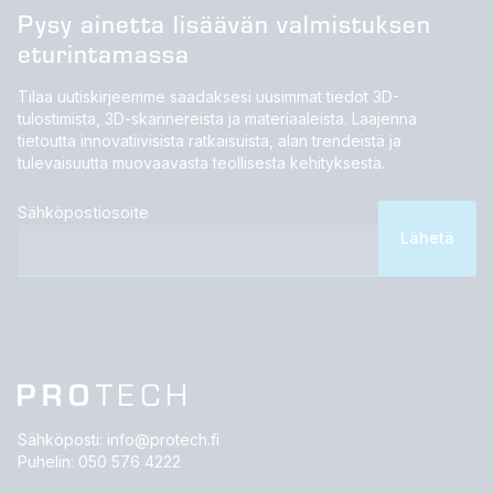
Pysy ainetta lisäävän valmistuksen
eturintamassa
Tilaa uutiskirjeemme saadaksesi uusimmat tiedot 3D-
tulostimista, 3D-skannereista ja materiaaleista. Laajenna
tietoutta innovatiivisista ratkaisuista, alan trendeistä ja
tulevaisuutta muovaavasta teollisesta kehityksestä.
Sähköpostiosoite
Sähköposti:
info@protech.fi
Puhelin:
050 576 4222