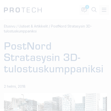
0
Etusivu
/
Uutiset & Artikkelit
/
PostNord Stratasysin 3D-
tulostuskumppaniksi
PostNord
Stratasysin 3D-
tulostuskumppaniksi
2 helmi, 2018