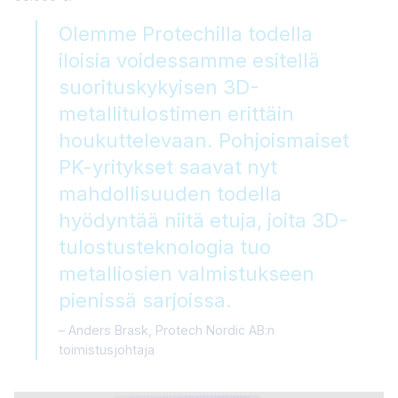
Olemme Protechilla todella
iloisia voidessamme esitellä
suorituskykyisen 3D-
metallitulostimen erittäin
houkuttelevaan. Pohjoismaiset
PK-yritykset saavat nyt
mahdollisuuden todella
hyödyntää niitä etuja, joita 3D-
tulostusteknologia tuo
metalliosien valmistukseen
pienissä sarjoissa.
Anders Brask, Protech Nordic AB:n
toimistusjohtaja