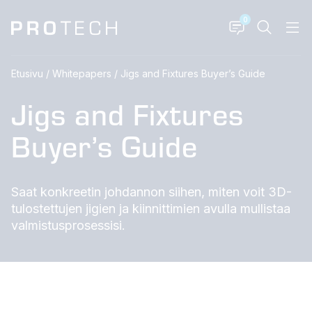
0
Etusivu
/
Whitepapers
/
Jigs and Fixtures Buyer’s Guide
Jigs and Fixtures
Buyer’s Guide
Saat konkreetin johdannon siihen, miten voit 3D-
tulostettujen jigien ja kiinnittimien avulla mullistaa
valmistusprosessisi.