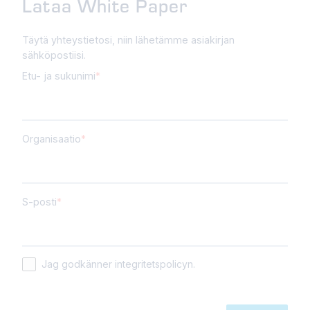
Lataa White Paper
Täytä yhteystietosi, niin lähetämme asiakirjan
sähköpostiisi.
Etu- ja sukunimi
Organisaatio
S-posti
Jag godkänner integritetspolicyn.