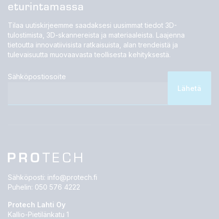
eturintamassa
Tilaa uutiskirjeemme saadaksesi uusimmat tiedot 3D-
tulostimista, 3D-skannereista ja materiaaleista. Laajenna
tietoutta innovatiivisista ratkaisuista, alan trendeistä ja
tulevaisuutta muovaavasta teollisesta kehityksestä.
Sähköpostiosoite
Sähköposti:
info@protech.fi
Puhelin:
050 576 4222
Protech Lahti Oy
Kallio-Pietilänkatu 1