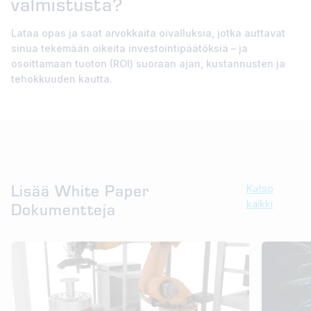
valmistusta?
Lataa opas ja saat arvokkaita oivalluksia, jotka auttavat
sinua tekemään oikeita investointipäätöksiä – ja
osoittamaan tuoton (ROI) suoraan ajan, kustannusten ja
tehokkuuden kautta.
Lisää White Paper
Katso
kaikki
Dokumentteja